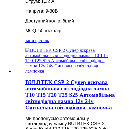
Струм: 1,32 А
Напруга: 9-30В
Доступний колір: білий
MOQ: 50шт/колір
запит
деталь
BULBTEK CSP-2 Супер яскрава
автомобільна світлодіодна лампа
T10 T15 T20 T25 S25 Автомобільна
світлодіодна лампа 12v 24v
Сигнальна світлодіодна лампочка
Ми пропонуємо автомобільну
світлодіодну лампу BULBTEK CSP-2
Super Bright T10 T15 T20 T25 S25 Auto