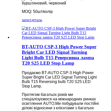
бурштиновий, червоний
MOQ: 50шт/колір
запит
деталь
BT-AUTO CSP-3 High Power Super
Bright Car LED Signal Turning
Light Bulb T15 Реверсивна лампа
T20 S25 LED Stop Lamp
Продаємо BT-AUTO CSP-3 High Power
Super Bright Car LED Signal Turning Light
Bulb T15 Reversing bulb T20 S25 LED
Stop Lamp.
Протягом багатьох років ми
спеціалізуємося на міжнародних ринках
освітлення AUTO.Ми побудували постійні
ділові відносини з клієнтами з багатьох