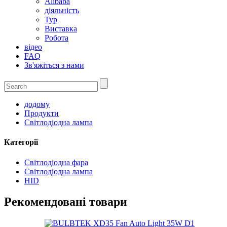
Alibaba
діяльність
Тур
Виставка
Робота
відео
FAQ
Зв'яжіться з нами
додому
Продукти
Світлодіодна лампа
Категорії
Світлодіодна фара
Світлодіодна лампа
HID
Рекомендовані товари