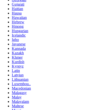
Gujarati
Haitian
Hausa
Hawaiian
Hebrew
Hmong
Hungarian
Icelandic
Igbo
Javanese
Kannada
Kazakh
Khmer
Kurdish
Kyrgyz
Latin
Latvian
Lithuanian
Luxembou..
Macedonian
Malagasy
Malay
Malayalam
Maltese