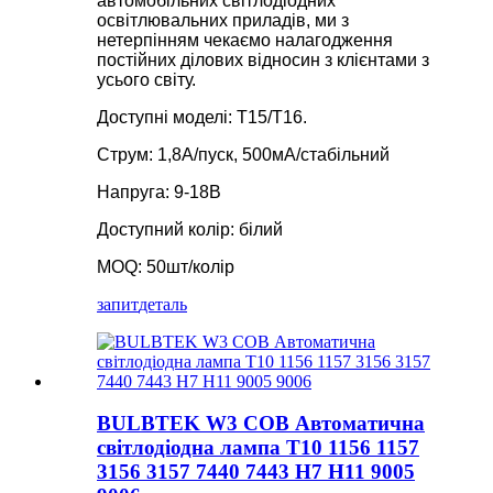
автомобільних світлодіодних
освітлювальних приладів, ми з
нетерпінням чекаємо налагодження
постійних ділових відносин з клієнтами з
усього світу.
Доступні моделі: T15/T16.
Струм: 1,8А/пуск, 500мА/стабільний
Напруга: 9-18В
Доступний колір: білий
MOQ: 50шт/колір
запит
деталь
BULBTEK W3 COB Автоматична
світлодіодна лампа T10 1156 1157
3156 3157 7440 7443 H7 H11 9005