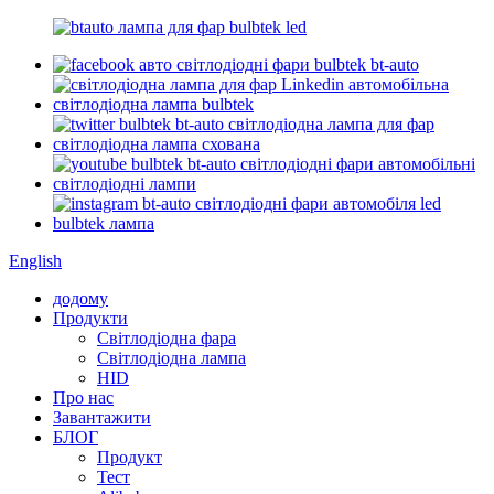
English
додому
Продукти
Світлодіодна фара
Світлодіодна лампа
HID
Про нас
Завантажити
БЛОГ
Продукт
Тест