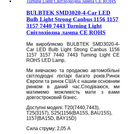
BULBTEK SMD3020-4-Car LED
Bulb Light Strong Canbus 1156 1157
3157 7440 7443 Turning Light
Світлодіодна лампа CE ROHS
Ми виробляємо BULBTEK SMD3020-4-
Car LED Bulb Light Strong Canbus 1156
1157 3157 7440 7443 Turning Light CE
ROHS LED Lamp.
Ми вивчаємо та продаємо автомобільні
світлодіодні ліхтарі багато років.Ринок
Європи та ринок США є нашим основним
ринком в даний час.Сподіваюся, ми
матимемо можливість мати з вами
довгостроковий бізнес.
Доступні моделі: T20(7440,7443),
T25(3157), S25(1156(BA15S, BAU15S),
1157(BA15D, BAY15D)
Сила струму: 2,05 А