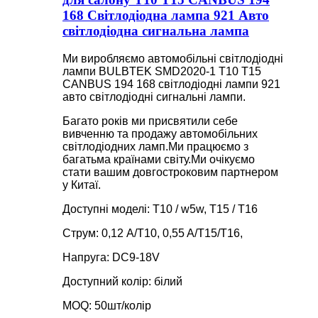
168 Світлодіодна лампа 921 Авто
світлодіодна сигнальна лампа
Ми виробляємо автомобільні світлодіодні
лампи BULBTEK SMD2020-1 T10 T15
CANBUS 194 168 світлодіодні лампи 921
авто світлодіодні сигнальні лампи.
Багато років ми присвятили себе
вивченню та продажу автомобільних
світлодіодних ламп.Ми працюємо з
багатьма країнами світу.Ми очікуємо
стати вашим довгостроковим партнером
у Китаї.
Доступні моделі: T10 / w5w, T15 / T16
Струм: 0,12 A/T10, 0,55 A/T15/T16,
Напруга: DC9-18V
Доступний колір: білий
MOQ: 50шт/колір