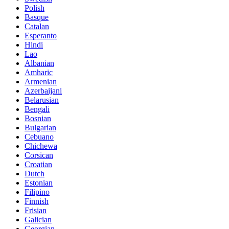
Polish
Basque
Catalan
Esperanto
Hindi
Lao
Albanian
Amharic
Armenian
Azerbaijani
Belarusian
Bengali
Bosnian
Bulgarian
Cebuano
Chichewa
Corsican
Croatian
Dutch
Estonian
Filipino
Finnish
Frisian
Galician
Georgian