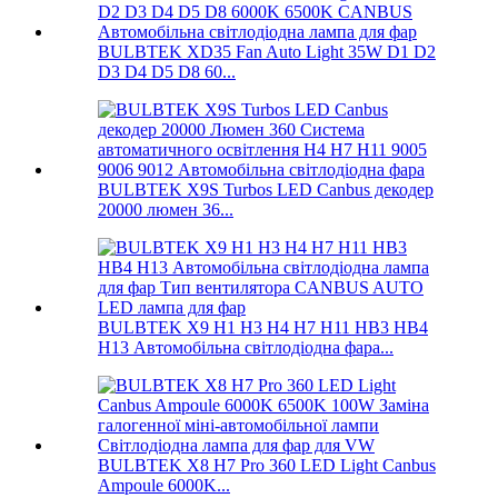
BULBTEK XD35 Fan Auto Light 35W D1 D2
D3 D4 D5 D8 60...
BULBTEK X9S Turbos LED Canbus декодер
20000 люмен 36...
BULBTEK X9 H1 H3 H4 H7 H11 HB3 HB4
H13 Автомобільна світлодіодна фара...
BULBTEK X8 H7 Pro 360 LED Light Canbus
Ampoule 6000K...