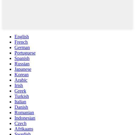
English
French
German
Portuguese
Spanish
Russian
Japanese
Korean
Arabic
Irish
Greek
Turkish
Italian
Danish
Romanian
Indonesian
Czech
Afrikaans
Swedish