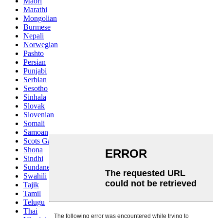
Maori
Marathi
Mongolian
Burmese
Nepali
Norwegian
Pashto
Persian
Punjabi
Serbian
Sesotho
Sinhala
Slovak
Slovenian
Somali
Samoan
Scots Gaelic
Shona
Sindhi
Sundanese
Swahili
Tajik
Tamil
Telugu
Thai