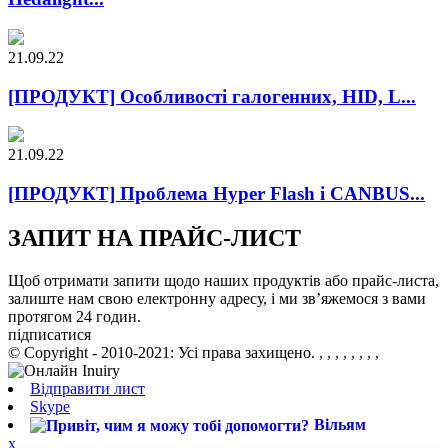
21.09.22
[ПРОДУКТ] Особливості галогенних, HID, L...
21.09.22
[ПРОДУКТ] Проблема Hyper Flash і CANBUS...
ЗАПИТ НА ПРАЙС-ЛИСТ
Щоб отримати запити щодо наших продуктів або прайс-листа,
залиште нам свою електронну адресу, і ми зв’яжемося з вами
протягом 24 годин.
підписатися
© Copyright - 2010-2021: Усі права захищено.
, , , , , , , ,
Відправити лист
Skype
Вільям
x