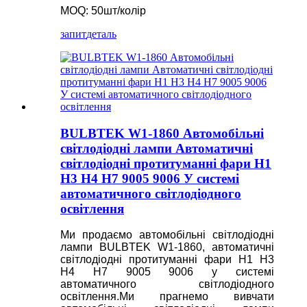
MOQ: 50шт/колір
запит
деталь
BULBTEK W1-1860 Автомобільні
світлодіодні лампи Автоматичні
світлодіодні протитуманні фари H1
H3 H4 H7 9005 9006 У системі
автоматичного світлодіодного
освітлення
Ми продаємо автомобільні світлодіодні
лампи BULBTEK W1-1860, автоматичні
світлодіодні протитуманні фари H1 H3
H4 H7 9005 9006 у системі
автоматичного світлодіодного
освітлення.Ми прагнемо вивчати