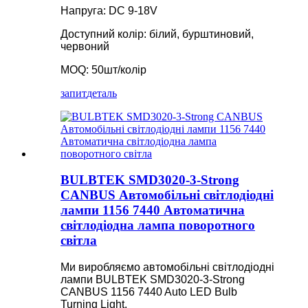
Напруга: DC 9-18V
Доступний колір: білий, бурштиновий,
червоний
MOQ: 50шт/колір
запит
деталь
BULBTEK SMD3020-3-Strong
CANBUS Автомобільні світлодіодні
лампи 1156 7440 Автоматична
світлодіодна лампа поворотного
світла
Ми виробляємо автомобільні світлодіодні
лампи BULBTEK SMD3020-3-Strong
CANBUS 1156 7440 Auto LED Bulb
Turning Light.