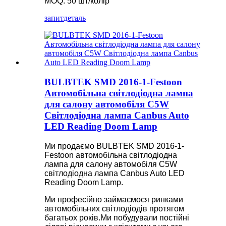
MOQ: 50 шт/колір
запит
деталь
BULBTEK SMD 2016-1-Festoon
Автомобільна світлодіодна лампа
для салону автомобіля C5W
Світлодіодна лампа Canbus Auto
LED Reading Doom Lamp
Ми продаємо BULBTEK SMD 2016-1-
Festoon автомобільна світлодіодна
лампа для салону автомобіля C5W
світлодіодна лампа Canbus Auto LED
Reading Doom Lamp.
Ми професійно займаємося ринками
автомобільних світлодіодів протягом
багатьох років.Ми побудували постійні