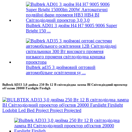
Bulbtek AD01 3 дюйм H4 H7 9005 9006 Super
Bright 150 ...
Bulbtek ad35 3 дюймовий оптовий
автомобільне освітлення sy ...
Bulbtek AD33 3,0 дюйма 250 Вт 12 В світлодіодна лампа BI Світлодіодний проектор
об'єктив 20000 Farslight Firsligh