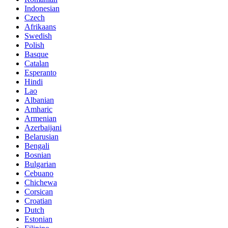
Indonesian
Czech
Afrikaans
Swedish
Polish
Basque
Catalan
Esperanto
Hindi
Lao
Albanian
Amharic
Armenian
Azerbaijani
Belarusian
Bengali
Bosnian
Bulgarian
Cebuano
Chichewa
Corsican
Croatian
Dutch
Estonian