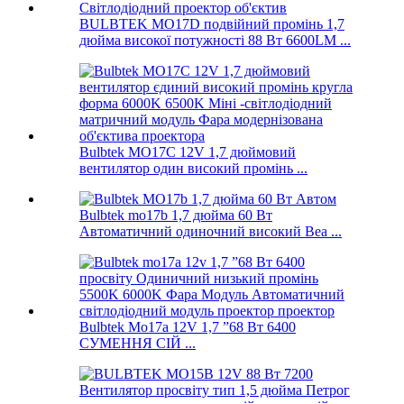
BULBTEK MO17D подвійний промінь 1,7
дюйма високої потужності 88 Вт 6600LM ...
Bulbtek MO17C 12V 1,7 дюймовий
вентилятор один високий промінь ...
Bulbtek mo17b 1,7 дюйма 60 Вт
Автоматичний одиночний високий Bea ...
Bulbtek Mo17a 12V 1,7 ”68 Вт 6400
СУМЕННЯ СІЙ ...