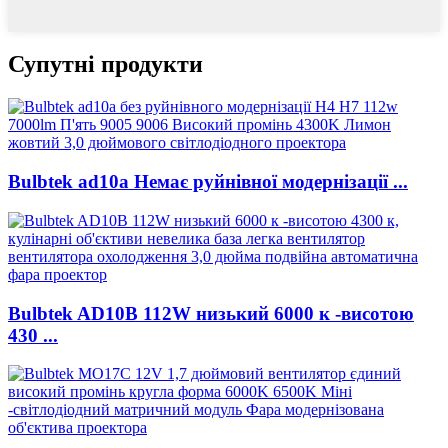
Супутні продукти
Bulbtek ad10a Немає руйнівної модернізації ...
Bulbtek AD10B 112W низький 6000 к -висотою
430 ...