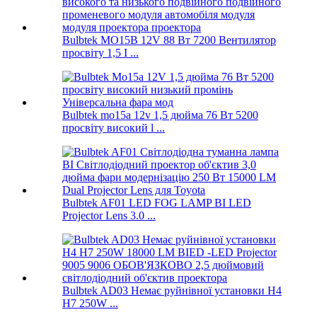
Bulbtek MO15B 12V 88 Вт 7200 Вентилятор
просвіту 1,5 I ...
Bulbtek mo15a 12v 1,5 дюйма 76 Вт 5200
просвіту високий l ...
Bulbtek AF01 LED FOG LAMP BI LED
Projector Lens 3.0 ...
Bulbtek AD03 Немає руйнівної установки H4
H7 250W ...