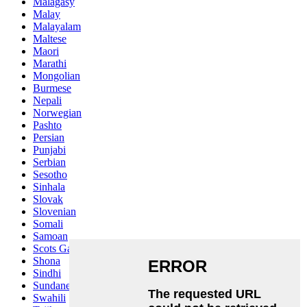
Malagasy
Malay
Malayalam
Maltese
Maori
Marathi
Mongolian
Burmese
Nepali
Norwegian
Pashto
Persian
Punjabi
Serbian
Sesotho
Sinhala
Slovak
Slovenian
Somali
Samoan
Scots Gaelic
Shona
Sindhi
Sundanese
Swahili