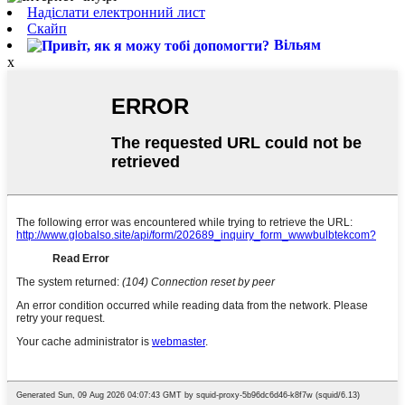
Надіслати електронний лист
Скайп
Вільям
x