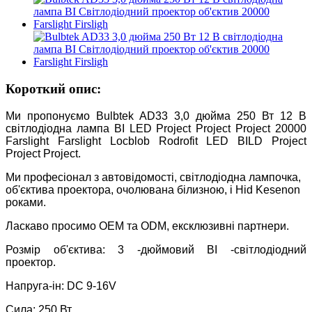
Короткий опис:
Ми пропонуємо Bulbtek AD33 3,0 дюйма 250 Вт 12 В
світлодіодна лампа BI LED Project Project Project 20000
Farslight Farslight Locblob Rodrofit LED BILD Project
Project Project.
Ми професіонал з автовідомості, світлодіодна лампочка,
об'єктива проектора, очолювана білизною, і Hid Kesenon
роками.
Ласкаво просимо OEM та ODM, ексклюзивні партнери.
Розмір об'єктива: 3 -дюймовий BI -світлодіодний
проектор.
Напруга-ін: DC 9-16V
Сила: 250 Вт