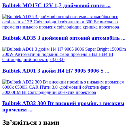
Bulbtek MO17C 12V 1,7 дюймовий сингл ...
Bulbtek AD35 3 дюймовий оптовий автомобіль ...
Bulbtek AD01 3 дюйм H4 H7 9005 9006 S ...
Bulbtek AD32 300 Вт високий промінь з високим
променем ...
Зв’яжіться з нами