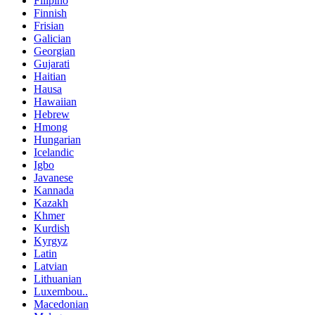
Filipino
Finnish
Frisian
Galician
Georgian
Gujarati
Haitian
Hausa
Hawaiian
Hebrew
Hmong
Hungarian
Icelandic
Igbo
Javanese
Kannada
Kazakh
Khmer
Kurdish
Kyrgyz
Latin
Latvian
Lithuanian
Luxembou..
Macedonian