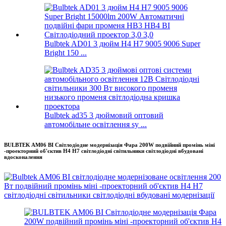
Bulbtek AD01 3 дюйм H4 H7 9005 9006 Super
Bright 150 ...
Bulbtek ad35 3 дюймовий оптовий
автомобільне освітлення sy ...
BULBTEK AM06 BI Світлодіодне модернізація Фара 200W подвійний промінь міні
-проекторний об'єктив H4 H7 світлодіодні світильники світлодіодні вбудовані
вдосконалення