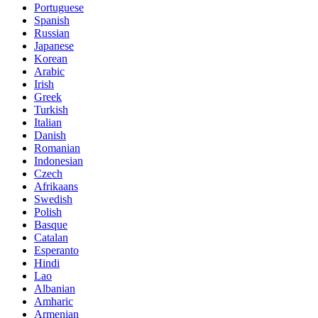
Portuguese
Spanish
Russian
Japanese
Korean
Arabic
Irish
Greek
Turkish
Italian
Danish
Romanian
Indonesian
Czech
Afrikaans
Swedish
Polish
Basque
Catalan
Esperanto
Hindi
Lao
Albanian
Amharic
Armenian