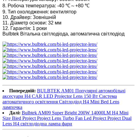
8. Робоча температура: -40 ℃～+80 ℃
9. Тип охолодження: вентилятор
10. Драйвер: Зовнішній
11. Діаметр основи: 32 мм
12. Гарантія: 1 роки
Bulbtek Вітальна світлодіода, автоматична світлодіод
Попередній:
BULBTEK AM01 Популярні автомобільні
аксесуари H4 CAR LED Projector Lens 150 Вт Система
автоматичного освітлення Світлодіод H4 Mini Bed Lens
лампочка
Далі:
Bulbtek AM09 Super Bright 200W 14000LM H4 Mini
Size Bied Project Project Lens Turbo Fan Led Project Project Dual
Lens H4 світлодіодна лампа фари