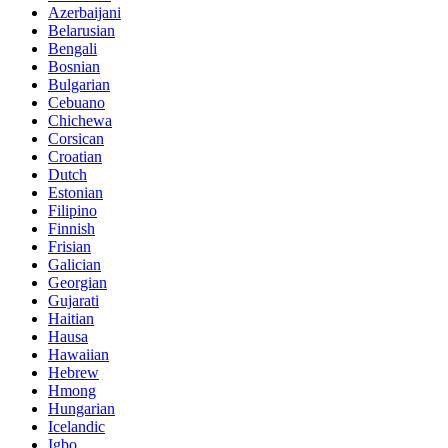
Azerbaijani
Belarusian
Bengali
Bosnian
Bulgarian
Cebuano
Chichewa
Corsican
Croatian
Dutch
Estonian
Filipino
Finnish
Frisian
Galician
Georgian
Gujarati
Haitian
Hausa
Hawaiian
Hebrew
Hmong
Hungarian
Icelandic
Igbo