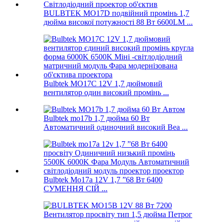
BULBTEK MO17D подвійний промінь 1,7
дюйма високої потужності 88 Вт 6600LM ...
Bulbtek MO17C 12V 1,7 дюймовий
вентилятор один високий промінь ...
Bulbtek mo17b 1,7 дюйма 60 Вт
Автоматичний одиночний високий Bea ...
Bulbtek Mo17a 12V 1,7 ”68 Вт 6400
СУМЕННЯ СІЙ ...