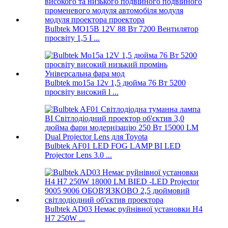
Bulbtek MO15B 12V 88 Вт 7200 Вентилятор
просвіту 1,5 I ...
Bulbtek mo15a 12v 1,5 дюйма 76 Вт 5200
просвіту високий l ...
Bulbtek AF01 LED FOG LAMP BI LED
Projector Lens 3.0 ...
Bulbtek AD03 Немає руйнівної установки H4
H7 250W ...