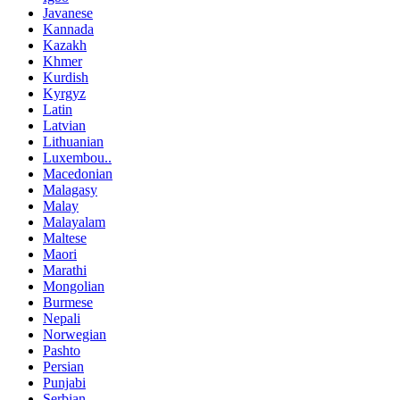
Javanese
Kannada
Kazakh
Khmer
Kurdish
Kyrgyz
Latin
Latvian
Lithuanian
Luxembou..
Macedonian
Malagasy
Malay
Malayalam
Maltese
Maori
Marathi
Mongolian
Burmese
Nepali
Norwegian
Pashto
Persian
Punjabi
Serbian