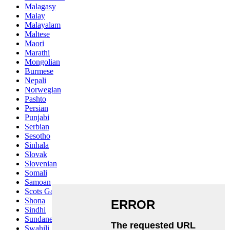
Malagasy
Malay
Malayalam
Maltese
Maori
Marathi
Mongolian
Burmese
Nepali
Norwegian
Pashto
Persian
Punjabi
Serbian
Sesotho
Sinhala
Slovak
Slovenian
Somali
Samoan
Scots Gaelic
Shona
Sindhi
Sundanese
Swahili