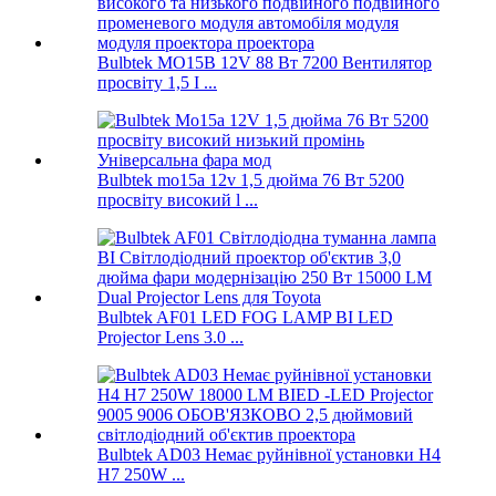
Bulbtek MO15B 12V 88 Вт 7200 Вентилятор
просвіту 1,5 I ...
Bulbtek mo15a 12v 1,5 дюйма 76 Вт 5200
просвіту високий l ...
Bulbtek AF01 LED FOG LAMP BI LED
Projector Lens 3.0 ...
Bulbtek AD03 Немає руйнівної установки H4
H7 250W ...