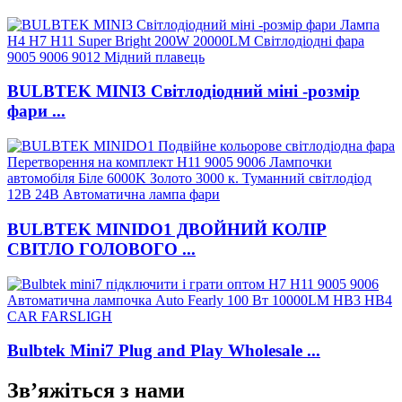
BULBTEK MINI3 Світлодіодний міні -розмір
фари ...
BULBTEK MINIDO1 ДВОЙНИЙ КОЛІР
СВІТЛО ГОЛОВОГО ...
Bulbtek Mini7 Plug and Play Wholesale ...
Зв’яжіться з нами