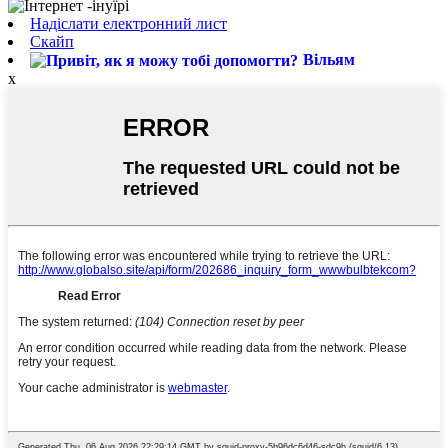
Надіслати електронний лист
Скайп
Вільям
x