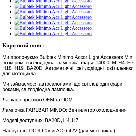
Короткий опис:
Ми пропонуємо Bulbtek Minimo Accor Light Accessors Mini
розміром світлодіодна лампочка фари 14000LM H4 H7
H18 H19 BA20D Автоматичні світлодіодні світильники
для мотоцикла.
Ми займаємося автосалонами, що світлодіодні фари
роками, світлодіодна лампочка.
Ласкаво просимо OEM та ODM.
Лампочка FARLBAR MINDO: Вентилятор охолодження
Моделі доступних: BA20D, H4, H7.
Напруга-ін: DC 9-60V & AC 6-42V (для мотоцикла)