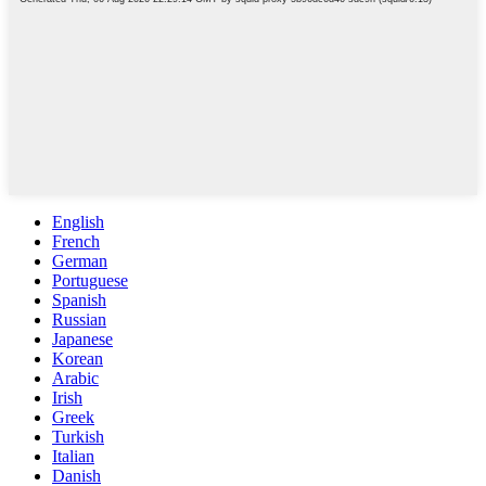
English
French
German
Portuguese
Spanish
Russian
Japanese
Korean
Arabic
Irish
Greek
Turkish
Italian
Danish