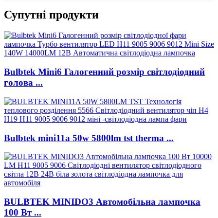
Супутні продукти
Bulbtek Mini6 Галогенний розмір світлодіодний
голова ...
Bulbtek mini11a 50w 5800lm tst therma ...
BULBTEK MINIDO3 Автомобільна лампочка
100 Вт ...