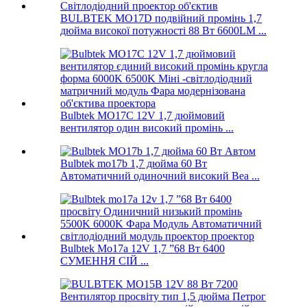
BULBTEK MO17D подвійний промінь 1,7
дюйма високої потужності 88 Вт 6600LM ...
Bulbtek MO17C 12V 1,7 дюймовий
вентилятор один високий промінь ...
Bulbtek mo17b 1,7 дюйма 60 Вт
Автоматичний одиночний високий Bea ...
Bulbtek Mo17a 12V 1,7 ”68 Вт 6400
СУМЕННЯ СІЙ ...