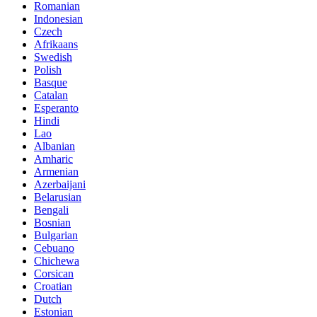
Romanian
Indonesian
Czech
Afrikaans
Swedish
Polish
Basque
Catalan
Esperanto
Hindi
Lao
Albanian
Amharic
Armenian
Azerbaijani
Belarusian
Bengali
Bosnian
Bulgarian
Cebuano
Chichewa
Corsican
Croatian
Dutch
Estonian