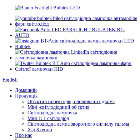
English
Домашній
Продукція
Об'єктив проекторів, очолюваних двома
Міні -світлодіодний об'єктив
Світлодіодна лампочка
Міні 1: 1 світлодіод
Світлодіодна лампа зворотного сигналу гальма
Хід Ксенон
Про нас